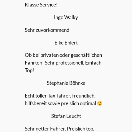
Klasse Service!
Ingo Walky
Sehr zuvorkommend
Elke Ehlert
Ob bei privaten oder geschäftlichen
Fahrten! Sehr professionell. Einfach
Top!
Stephanie Böhnke
Echt toller Taxifahrer, freundlich,
hilfsbereit sowie preislich optimal
Stefan Leucht
Sehr netter Fahrer. Preislich top.